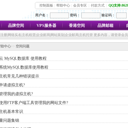
控制面板
|
帮助中心
|
会员专区
|
付款方式
|
QQ支持:8628
用户名：
密码：
验证码：
品牌空间
VPS服务器
香港空间
品牌邮箱
注册|网络实名|主机租赁|企业邮局|网站策划|企业邮局|主机托管 更多内容，请登录会
帮助中心
>>
空间问题
云 MySQL数据库 使用教程
系统MySQL数据库使用教程
主机常见几种错误提示
申请虚拟主机?
管理我的虚拟主机?
使用FTP客户端工具管理我的网站文件?
主机基本常识
量问题集锦