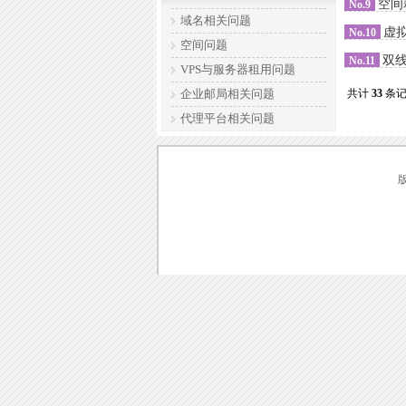
空间
No.9
域名相关问题
虚
No.10
空间问题
双
No.11
VPS与服务器租用问题
企业邮局相关问题
共计
33
条
代理平台相关问题
版