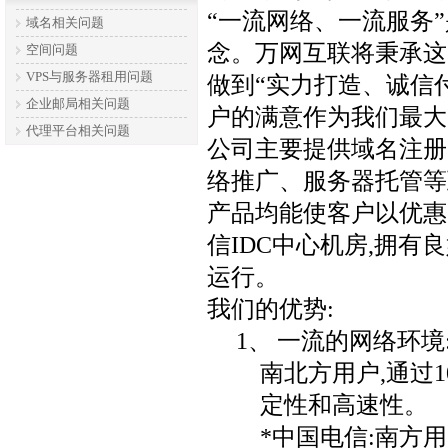
“一流网络、一流服务”
域名相关问题
念。
万网互联
将秉承这
空间问题
VPS与服务器租用问题
做到“实力打造、诚信
企业邮局相关问题
户的满意作为我们最大
代理平台相关问题
公司主要提供域名注册
络推广、服务器托管等
产品均能使客户以优惠
信
IDC
中心机房,拥有
运行。
我们的优势
:
1、
一流的网络环境
南北方用户,通过
1
定性和高速性。
*中国电信:南方