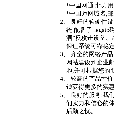
*中国网通:北方
*中国万网域名,
2、
良好的软硬件设
统,配备了
Legato
洞”反攻击设备、
保证系统可靠稳
3、
齐全的网络产品
网站建设到企业邮
地,并可根据您的
4、
较高的产品性价
钱获得更多的实
5、
良好的服务:我
们实力和信心的
后顾之忧。