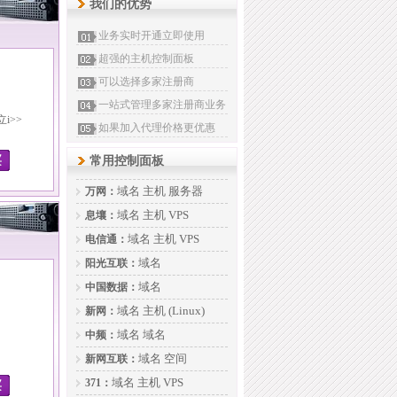
我们的优势
业务实时开通立即使用
超强的主机控制面板
可以选择多家注册商
一站式管理多家注册商业务
立i>>
如果加入代理价格更优惠
常用控制面板
域名
主机
服务器
万网：
域名
主机
VPS
息壤：
域名
主机
VPS
电信通：
域名
阳光互联：
域名
中国数据：
域名
主机
(Linux)
新网：
域名
域名
中频：
域名
空间
新网互联：
域名
主机
VPS
371：