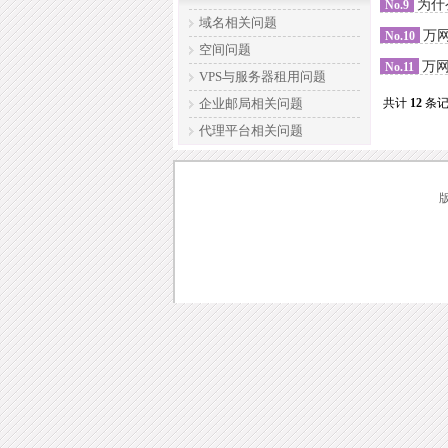
为什
No.9
域名相关问题
万
No.10
空间问题
万
No.11
VPS与服务器租用问题
企业邮局相关问题
共计
12
条
代理平台相关问题
版