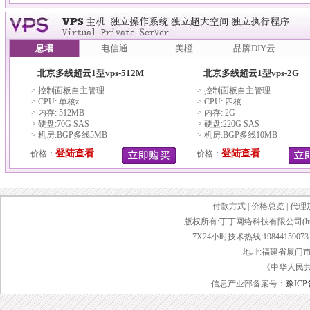
息壤
电信通
美橙
品牌DIY云
北京多线超云1型vps-512M
北京多线超云1型vps-2G
> 控制面板自主管理
> 控制面板自主管理
> CPU: 单核z
> CPU: 四核
> 内存: 512MB
> 内存: 2G
> 硬盘:70G SAS
> 硬盘:220G SAS
> 机房:BGP多线5MB
> 机房:BGP多线10MB
登陆查看
登陆查看
价格：
价格：
付款方式
|
价格总览
|
代理
版权所有:丁丁网络科技有限公司(http://www.d
7X24小时技术热线:19844159073 传
地址:福建省厦门市
《中华人民
信息产业部备案号：
豫ICP